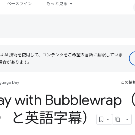
ベースライン
もっと見る
le は AI 技術を使用して、コンテンツをご希望の言語に翻訳していま
る場合があります。
guage Day
この情
Play with Bubblew
）と英語字幕）