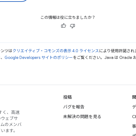
この情報は役に立ちましたか？
テンツは
クリエイティブ・コモンズの表示 4.0 ライセンス
により使用許諾され
は、
Google Developers サイトのポリシー
をご覧ください。Java は Orac
投稿
バグを報告
デ
やすく、高速
未解決の問題を見る
C
のウェブサ
ームのメンバ
ています。