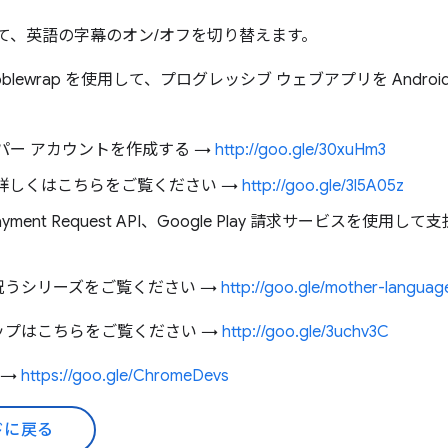
して、英語の字幕のオン/オフを切り替えます。
ty と Bubblewrap を使用して、プログレッシブ ウェブアプリを An
ベロッパー アカウントを作成する →
http://goo.gle/30xuHm3
ついて詳しくはこちらをご覧ください →
http://goo.gle/3l5A05z
PI、Payment Request API、Google Play 請求サービスを使
祝うシリーズをご覧ください →
http://goo.gle/mother-langua
ップはこちらをご覧ください →
http://goo.gle/3uchv3C
録 →
https://goo.gle/ChromeDevs
ドに戻る