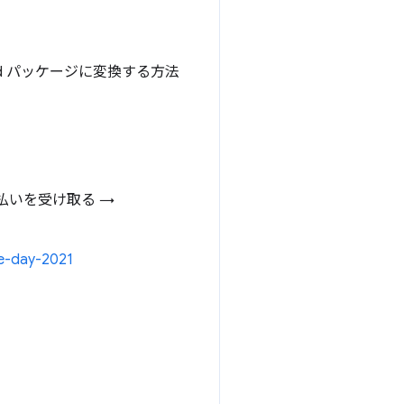
droid パッケージに変換する方法
用して支払いを受け取る →
ge-day-2021