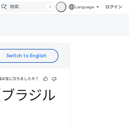
/
ログイン
報は役に立ちましたか？
rap（ブラジル