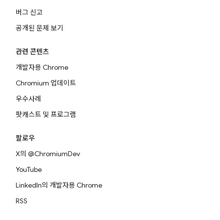
버그 신고
공개된 문제 보기
관련 콘텐츠
개발자용 Chrome
Chromium 업데이트
우수사례
팟캐스트 및 프로그램
팔로우
X의 @ChromiumDev
YouTube
LinkedIn의 개발자용 Chrome
RSS