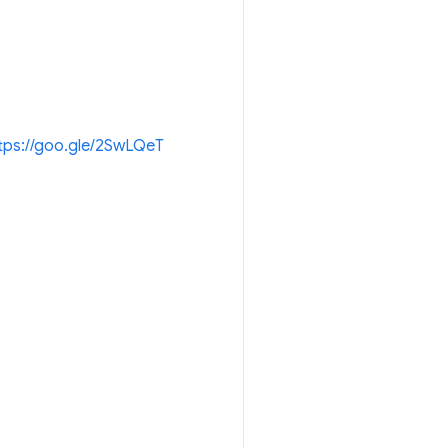
tps://goo.gle/2SwLQeT