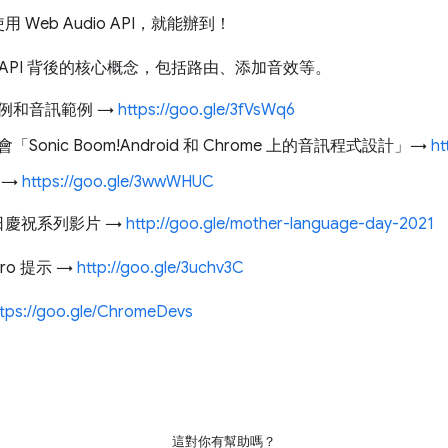
Web Audio API，就能辦到！
io API 背後的核心概念，包括路由、添加音效等。
例和音訊範例 →
https://goo.gle/3fVsWq6
O 大會「Sonic Boom!Android 和 Chrome 上的音訊程式設計」→
ht
 →
https://goo.gle/3wwWHUC
日慶祝系列影片 →
http://goo.gle/mother-language-day-2021
cro 提示 →
http://goo.gle/3uchv3C
ttps://goo.gle/ChromeDevs
這對你有幫助嗎？