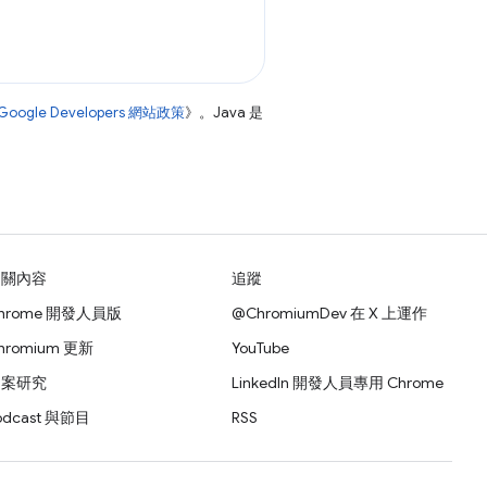
Google Developers 網站政策
》。Java 是
相關內容
追蹤
hrome 開發人員版
@ChromiumDev 在 X 上運作
hromium 更新
YouTube
個案研究
LinkedIn 開發人員專用 Chrome
odcast 與節目
RSS