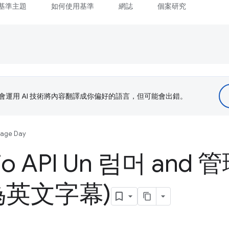
基準主題
如何使用基準
網誌
個案研究
le 會運用 AI 技術將內容翻譯成你偏好的語言，但可能會出錯。
uage Day
io API Un 럼머 an
為英文字幕)