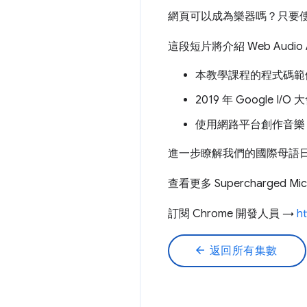
網頁可以成為樂器嗎？只要使用 
這段短片將介紹 Web Aud
本教學課程的程式碼範
2019 年 Google I/
使用網路平台創作音樂
進一步瞭解我們的國際母語
查看更多 Supercharged Mi
訂閱 Chrome 開發人員 →
h
arrow_back
返回所有集數