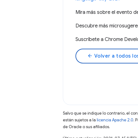
Mira más sobre el evento d
Descubre más microsuger
Suscríbete a Chrome Deve
arrow_back
Volver a todos lo
Salvo que se indique lo contrario, el co
están sujetos a la
licencia Apache 2.0
. 
de Oracle o sus afiliados.