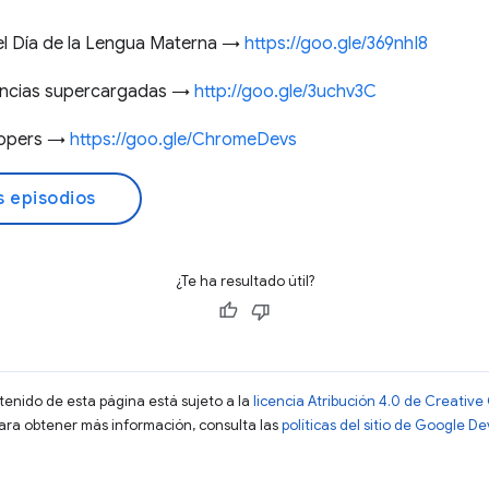
el Día de la Lengua Materna →
https://goo.gle/369nhI8
encias supercargadas →
http://goo.gle/3uchv3C
lopers →
https://goo.gle/ChromeDevs
s episodios
¿Te ha resultado útil?
ntenido de esta página está sujeto a la
licencia Atribución 4.0 de Creati
Para obtener más información, consulta las
políticas del sitio de Google D