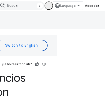
/
Acceder
¿Te ha resultado útil?
ncios
on