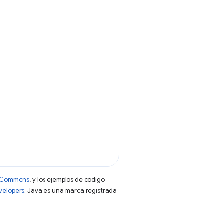
ve Commons
, y los ejemplos de código
evelopers
. Java es una marca registrada