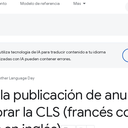
ento
Modelo de referencia
Más
tiliza tecnología de IA para traducir contenido a tu idioma
lizadas con IA pueden contener errores.
ther Language Day
la publicación de anu
rar la CLS (francés c