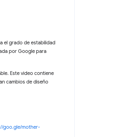
a el grado de estabilidad
erada por Google para
able. Este video contiene
ran cambios de diseño
://goo.gle/mother-