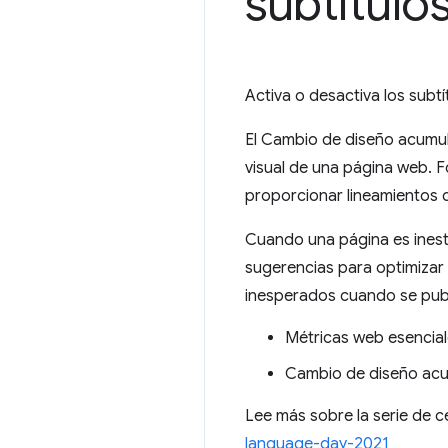
subtítulos
Activa o desactiva los subtí
El Cambio de diseño acumula
visual de una página web. F
proporcionar lineamientos q
Cuando una página es inestab
sugerencias para optimizar
inesperados cuando se publ
Métricas web esenci
Cambio de diseño a
Lee más sobre la serie de 
language-day-2021