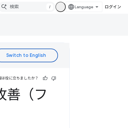
/
ログイン
報は役に立ちましたか？
を改善（フ