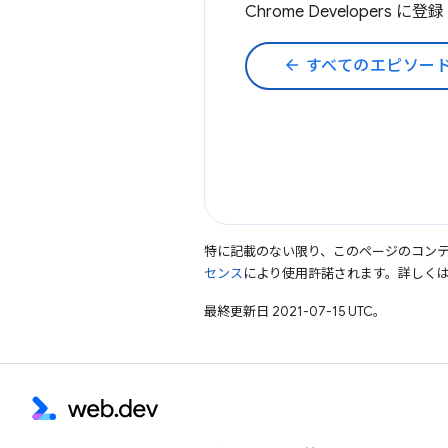
Chrome Developers に登
arrow_back
すべてのエピソー
特に記載のない限り、このページのコン
センス
により使用許諾されます。詳しく
最終更新日 2021-07-15 UTC。