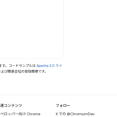
ます。コードサンプルは
Apache 2.0 ライ
le および関連会社の登録商標です。
関連コンテンツ
フォロー
ベロッパー向け Chrome
X での @ChromiumDev