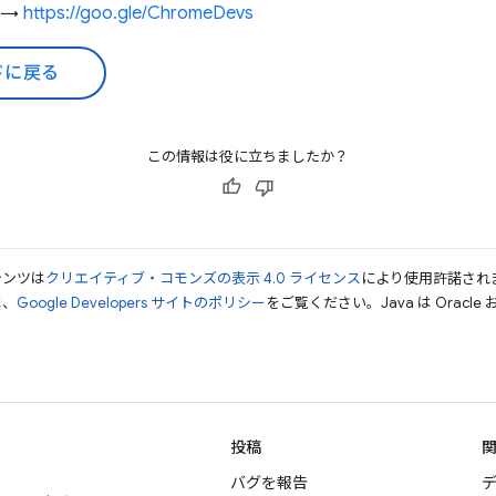
録 →
https://goo.gle/ChromeDevs
ドに戻る
この情報は役に立ちましたか？
テンツは
クリエイティブ・コモンズの表示 4.0 ライセンス
により使用許諾され
は、
Google Developers サイトのポリシー
をご覧ください。Java は Orac
投稿
バグを報告
デ