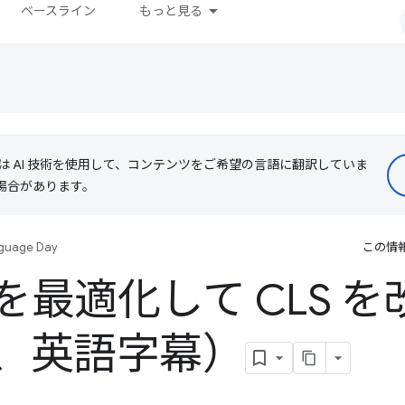
ベースライン
もっと見る
le は AI 技術を使用して、コンテンツをご希望の言語に翻訳していま
る場合があります。
guage Day
この情
を最適化して CLS 
、英語字幕）