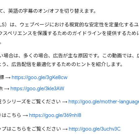
して、英語の字幕のオン/オフを切り替えます。
ut Shift（CLS）は、ウェブページにおける視覚的な安定性を定量化
クスペリエンスを保護するためのガイドラインを提供するために G
す。
が高い場合は、多くの場合、広告が主な原因です。この動画では
よう、広告配信を最適化するためのヒントを紹介します。
標 →
https://goo.gle/3gKe8cw
ift →
https://goo.gle/3kle3AW
祝うシリーズをご覧ください →
http://goo.gle/mother-langua
きはこちら →
https://goo.gle/369nhI8
ップはこちらをご覧ください →
http://goo.gle/3uchv3C