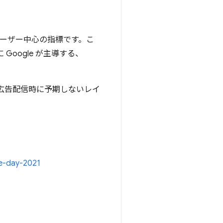
するユーザー中心の指標です。こ
oogle が主導する、
、広告配信時に予期しないレイ
ge-day-2021