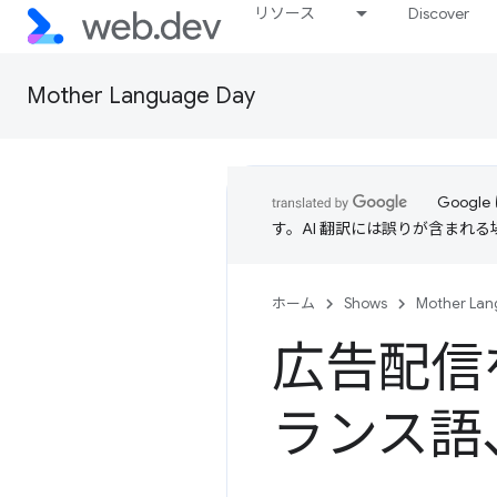
リソース
Discover
Mother Language Day
Goog
す。AI 翻訳には誤りが含まれ
ホーム
Shows
Mother Lan
広告配信
ランス語