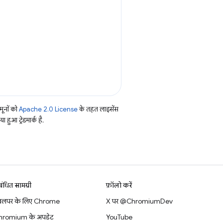
ूनों को
Apache 2.0 License
के तहत लाइसेंस
हुआ ट्रेडमार्क है.
बंधित सामग्री
फ़ॉलो करें
वलपर के लिए Chrome
X पर @ChromiumDev
hromium के अपडेट
YouTube