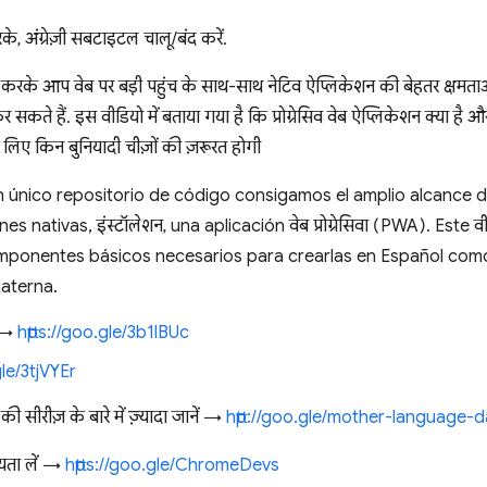
ंग्रेज़ी सबटाइटल चालू/बंद करें.
ल करके आप वेब पर बड़ी पहुंच के साथ-साथ नेटिव ऐप्लिकेशन की बेहतर क्षमता
कर सकते हैं. इस वीडियो में बताया गया है कि प्रोग्रेसिव वेब ऐप्लिकेशन क्या है 
 लिए किन बुनियादी चीज़ों की ज़रूरत होगी
un único repositorio de código consigamos el amplio alcance 
s nativas, इंस्टॉलेशन, una aplicación वेब प्रोग्रेसिवा (PWA). Este
mponentes básicos necesarios para crearlas en Español como
materna.
ी →
https://goo.gle/3b1lBUc
gle/3tjVYEr
की सीरीज़ के बारे में ज़्यादा जानें →
http://goo.gle/mother-language-
ता लें →
https://goo.gle/ChromeDevs