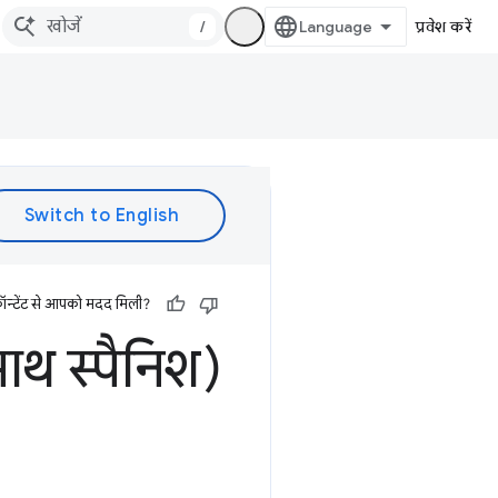
/
प्रवेश करें
ॉन्टेंट से आपको मदद मिली?
साथ स्पैनिश)