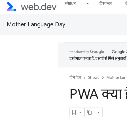
संसाधन
डिस्कवर
Mother Language Day
Google आप
इस्तेमाल करता है. एआई से मिले अनुवादों 
होम पेज
Shows
Mother La
PWA क्या है