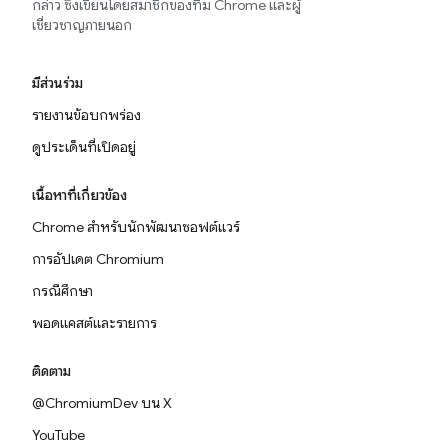
กล่าว ซึ่งเขียนโดยสมาชิกของทีม Chrome และผู้
เชี่ยวชาญภายนอก
มีส่วนร่วม
รายงานข้อบกพร่อง
ดูประเด็นที่เปิดอยู่
เนื้อหาที่เกี่ยวข้อง
Chrome สำหรับนักพัฒนาซอฟต์แวร์
การอัปเดต Chromium
กรณีศึกษา
พอดแคสต์และรายการ
ติดตาม
@ChromiumDev บน X
YouTube