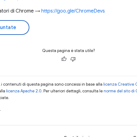
patori di Chrome →
https://goo.gle/ChromeDevs
puntate
Questa pagina è stata utile?
i contenuti di questa pagina sono concessi in base alla
licenza Creative 
alla
licenza Apache 2.0
. Per ulteriori dettagli, consulta le
norme del sito di
ciate.
.