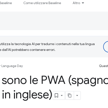
Baseline
Come utilizzare Baseline
Altro
tilizza la tecnologia AI per tradurre i contenuti nella tua lingua
e dall'AI potrebbero contenere errori.
r Language Day
Questa
 sono le PWA (spagno
 in inglese)