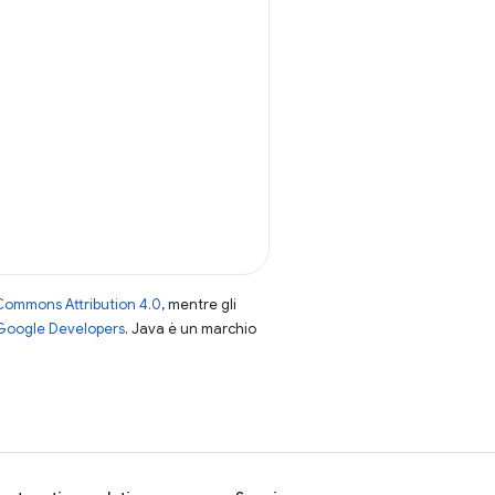
Commons Attribution 4.0
, mentre gli
 Google Developers
. Java è un marchio