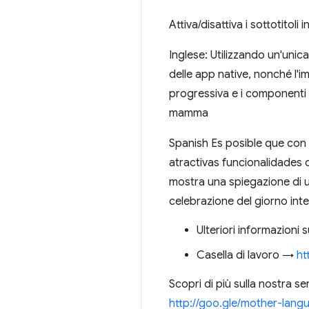
Attiva/disattiva i sottotitoli 
Inglese: Utilizzando un'unic
delle app native, nonché l
progressiva e i componenti 
mamma
Spanish Es posible que con
atractivas funcionalidades 
mostra una spiegazione di u
celebrazione del giorno inte
Ulteriori informazioni
Casella di lavoro →
ht
Scopri di più sulla nostra s
http://goo.gle/mother-lan