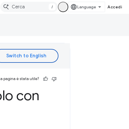
/
Accedi
 pagina è stata utile?
lo con