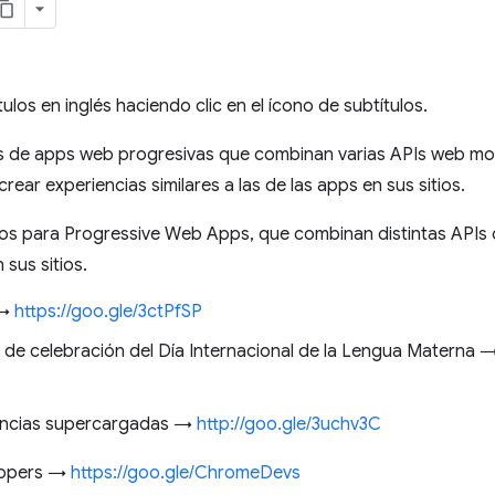
tulos en inglés haciendo clic en el ícono de subtítulos.
 de apps web progresivas que combinan varias APIs web m
rear experiencias similares a las de las apps en sus sitios.
s para Progressive Web Apps, que combinan distintas APIs
sus sitios.
 →
https://goo.gle/3ctPfSP
e de celebración del Día Internacional de la Lengua Materna 
encias supercargadas →
http://goo.gle/3uchv3C
lopers →
https://goo.gle/ChromeDevs