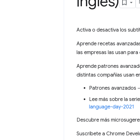
inglés)
Activa o desactiva los subtí
Aprende recetas avanzadas
las empresas las usan para c
Aprende patrones avanzado
distintas compañías usan en 
Patrones avanzados
Lee más sobre la seri
language-day-2021
Descubre más microsuger
Suscríbete a Chrome Deve