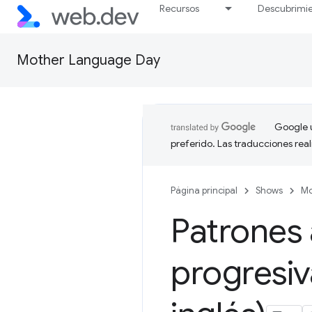
Recursos
Descubrimi
Mother Language Day
Google u
preferido. Las traducciones rea
Página principal
Shows
Mo
Patrones
progresiv