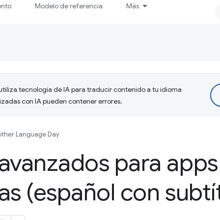
ento
Modelo de referencia
Más
tiliza tecnología de IA para traducir contenido a tu idioma
lizadas con IA pueden contener errores.
ther Language Day
 avanzados para app
as (español con subtí