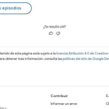
s episodios
¿Te resultó útil?
ntenido de esta página está sujeto a la
licencia Atribución 4.0 de Creati
Para obtener más información, consulta las
políticas del sitio de Google D
Contribuir
C
Informar un error
C
dos y