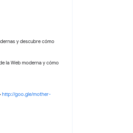
odernas y descubre cómo
 de la Web moderna y cómo
→
http://goo.gle/mother-