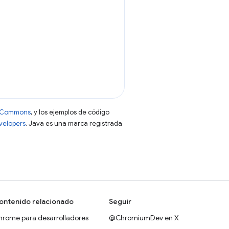
ve Commons
, y los ejemplos de código
evelopers
. Java es una marca registrada
ontenido relacionado
Seguir
hrome para desarrolladores
@ChromiumDev en X