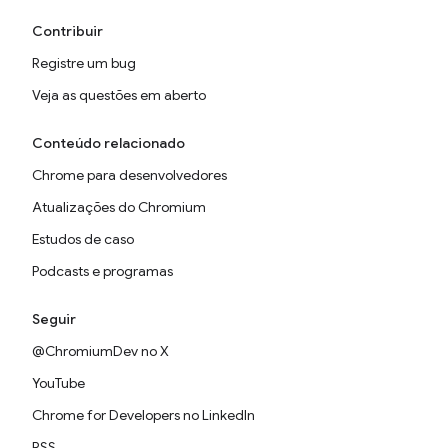
Contribuir
Registre um bug
Veja as questões em aberto
Conteúdo relacionado
Chrome para desenvolvedores
Atualizações do Chromium
Estudos de caso
Podcasts e programas
Seguir
@ChromiumDev no X
YouTube
Chrome for Developers no LinkedIn
RSS