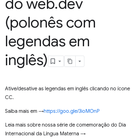
do web
.
dev
(polonês com
legendas em
inglês)
Ative/desative as legendas em inglês clicando no ícone
CC.
Saiba mais em →
https://goo.gle/3ioMOnP
Leia mais sobre nossa série de comemoração do Dia
Internacional da Língua Materna →