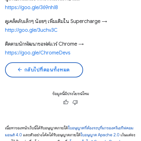
https://goo.gle/369nhI8
ดูเคล็ดลับเล็กๆ น้อยๆ เพิ่มเติมใน Supercharge →
http://goo.gle/3uchv3C
ติดตามนักพัฒนาซอฟต์แวร์ Chrome →
https://goo.gle/ChromeDevs
arrow_back
กลับไปที่ตอนทั้งหมด
ข้อมูลนี้มีประโยชน์ไหม
เนื้อหาของหน้าเว็บนี้ได้รับอนุญาตภายใต้
ใบอนุญาตที่ต้องระบุที่มาของครีเอทีฟคอม
มอนส์ 4.0
และตัวอย่างโค้ดได้รับอนุญาตภายใต้
ใบอนุญาต Apache 2.0
เว้นแต่จะ