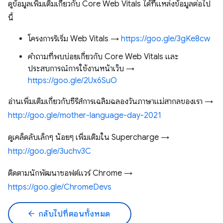
ดูข้อมูลเพิ่มเติมเกี่ยวกับ Core Web Vitals ได้ที่แหล่งข้อมูลต่อไป
นี้
โครงการริเริ่ม Web Vitals →
https://goo.gle/3gKe8cw
คำถามที่พบบ่อยเกี่ยวกับ Core Web Vitals และ
ประสบการณ์การใช้งานหน้าเว็บ →
https://goo.gle/2Ux6SuO
อ่านเพิ่มเติมเกี่ยวกับซีรีส์การเฉลิมฉลองวันภาษาแม่สากลของเรา →
http://goo.gle/mother-language-day-2021
ดูเคล็ดลับเล็กๆ น้อยๆ เพิ่มเติมใน Supercharge →
http://goo.gle/3uchv3C
ติดตามนักพัฒนาซอฟต์แวร์ Chrome →
https://goo.gle/ChromeDevs
arrow_back
กลับไปที่ตอนทั้งหมด