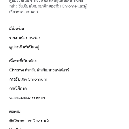
ศูนย์รวมเนื้อหาที่จะช่วยเหลือคุณในเส้นทางดัง
กล่าว ซึ่งเขียนโดยสมาชิกของทีม Chrome และผู้
เชี่ยวชาญภายนอก
มีส่วนร่วม
รายงานข้อบกพร่อง
ดูประเด็นที่เปิดอยู่
เนื้อหาที่เกี่ยวข้อง
Chrome สำหรับนักพัฒนาซอฟต์แวร์
การอัปเดต Chromium
กรณีศึกษา
พอดแคสต์และรายการ
ติดตาม
@ChromiumDev บน X