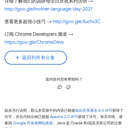
详细了解我们的国际母语日庆祝系列活动 →
http://goo.gle/mother-language-day-2021
查看更多超强小技巧 →
http://goo.gle/3uchv3C
订阅 Chrome Developers 频道 →
https://goo.gle/ChromeDevs
arrow_back
返回到所有分集
该内容对您有帮助吗？
如未另行说明，那么本页面中的内容已根据
知识共享署名 4.0 许可
获得了
许可，并且代码示例已根据
Apache 2.0 许可
获得了许可。有关详情，请
参阅
Google 开发者网站政策
。Java 是 Oracle 和/或其关联公司的注册