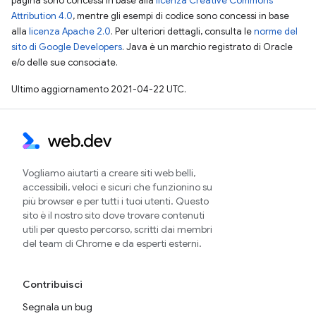
pagina sono concessi in base alla
licenza Creative Commons
Attribution 4.0
, mentre gli esempi di codice sono concessi in base
alla
licenza Apache 2.0
. Per ulteriori dettagli, consulta le
norme del
sito di Google Developers
. Java è un marchio registrato di Oracle
e/o delle sue consociate.
Ultimo aggiornamento 2021-04-22 UTC.
Vogliamo aiutarti a creare siti web belli,
accessibili, veloci e sicuri che funzionino su
più browser e per tutti i tuoi utenti. Questo
sito è il nostro sito dove trovare contenuti
utili per questo percorso, scritti dai membri
del team di Chrome e da esperti esterni.
Contribuisci
Segnala un bug