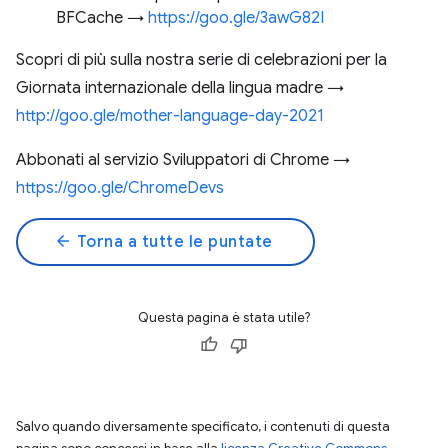
BFCache →
https://goo.gle/3awG82I
Scopri di più sulla nostra serie di celebrazioni per la
Giornata internazionale della lingua madre →
http://goo.gle/mother-language-day-2021
Abbonati al servizio Sviluppatori di Chrome →
https://goo.gle/ChromeDevs
arrow_back
Torna a tutte le puntate
Questa pagina è stata utile?
Salvo quando diversamente specificato, i contenuti di questa