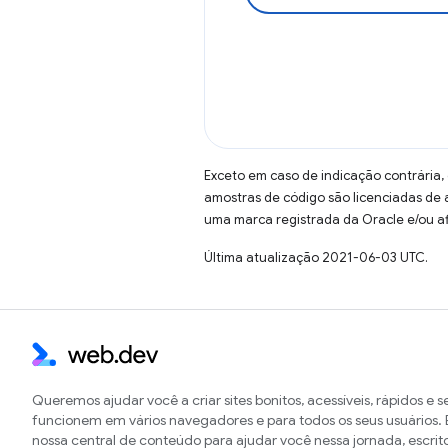
Exceto em caso de indicação contrária,
amostras de código são licenciadas de
uma marca registrada da Oracle e/ou af
Última atualização 2021-06-03 UTC.
Queremos ajudar você a criar sites bonitos, acessíveis, rápidos e 
funcionem em vários navegadores e para todos os seus usuários. E
nossa central de conteúdo para ajudar você nessa jornada, escrit