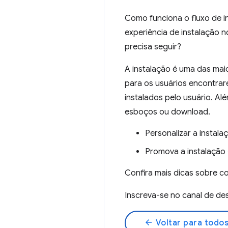
Como funciona o fluxo de 
experiência de instalação 
precisa seguir?
A instalação é uma das mai
para os usuários encontrar
instalados pelo usuário. Al
esboços ou download.
Personalizar a instal
Promova a instalaçã
Confira mais dicas sobre c
Inscreva-se no canal de 
arrow_back
Voltar para todos