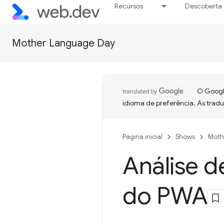
Recursos
Descoberta
Mother Language Day
O Google
idioma de preferência. As trad
Página inicial
Shows
Moth
Análise d
do PWA