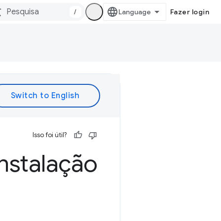
/
Fazer login
Isso foi útil?
instalação