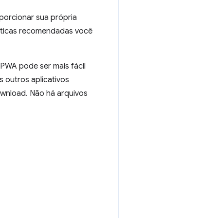
orcionar sua própria
ráticas recomendadas você
PWA pode ser mais fácil
 outros aplicativos
download. Não há arquivos