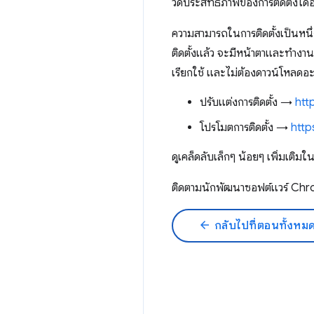
วัดประสิทธิภาพของการติดตั้งได
ความสามารถในการติดตั้งเป็นหนึ่
ติดตั้งแล้ว จะมีหน้าตาและทำงานเหม
เรียกใช้ และไม่ต้องดาวน์โหลดอ
ปรับแต่งการติดตั้ง →
htt
โปรโมตการติดตั้ง →
http
ดูเคล็ดลับเล็กๆ น้อยๆ เพิ่มเต
ติดตามนักพัฒนาซอฟต์แวร์ C
arrow_back
กลับไปที่ตอนทั้งหม