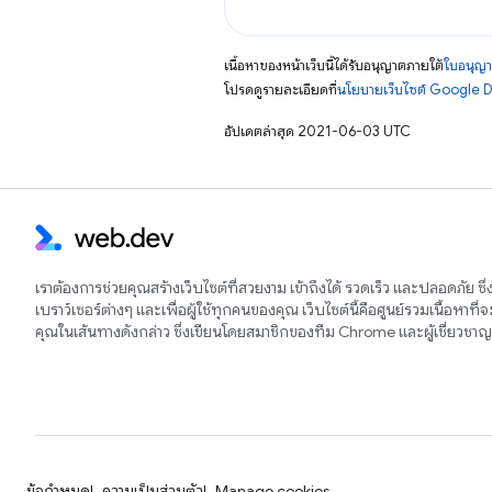
เนื้อหาของหน้าเว็บนี้ได้รับอนุญาตภายใต้
ใบอนุญา
โปรดดูรายละเอียดที่
นโยบายเว็บไซต์ Google 
อัปเดตล่าสุด 2021-06-03 UTC
เราต้องการช่วยคุณสร้างเว็บไซต์ที่สวยงาม เข้าถึงได้ รวดเร็ว และปลอดภัย ซึ
เบราว์เซอร์ต่างๆ และเพื่อผู้ใช้ทุกคนของคุณ เว็บไซต์นี้คือศูนย์รวมเนื้อหาที่
คุณในเส้นทางดังกล่าว ซึ่งเขียนโดยสมาชิกของทีม Chrome และผู้เชี่ยวช
ข้อกำหนด
ความเป็นส่วนตัว
Manage cookies