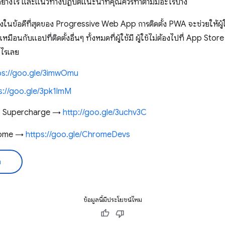
้อย่างไร และแนวทางปฏิบัติแนะนำที่คุณควรทำตามมีอะไรบ้าง
งในข้อดีที่สุดของ Progressive Web App การติดตั้ง PWA จะช่วยให้ผู้ใช้
ือนกับแอปที่ติดตั้งอื่นๆ ทั้งหมดที่ผู้ใช้มี ผู้ใช้ไม่ต้องไปที่ App Store เ
ะไรเลย
ps://goo.gle/3imwOmu
s://goo.gle/3pk1lmM
ิมใน Supercharge →
http://goo.gle/3uchv3C
hrome →
https://goo.gle/ChromeDevs
ด
ข้อมูลนี้มีประโยชน์ไหม