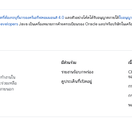
ตที่ต้องระบุที่มาของครีเอทีฟคอมมอนส์ 4.0
และตัวอย่างโค้ดได้รับอนุญาตภายใต้
ใบอนุญ
Developers
Java เป็นเครื่องหมายการค้าจดทะเบียนของ Oracle และ/หรือบริษัทในเครื
มีส่วนร่วม
เน
รายงานข้อบกพร่อง
C
ซอ
่งทำงานใน
ดูประเด็นที่เปิดอยู่
จะช่วยเหลือ
ก
าญภายนอก
ก
พ