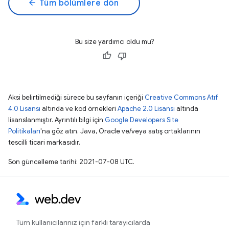
arrow_back
Tüm bölümlere dön
Bu size yardımcı oldu mu?
Aksi belirtilmediği sürece bu sayfanın içeriği
Creative Commons Atıf
4.0 Lisansı
altında ve kod örnekleri
Apache 2.0 Lisansı
altında
lisanslanmıştır. Ayrıntılı bilgi için
Google Developers Site
Politikaları
'na göz atın. Java, Oracle ve/veya satış ortaklarının
tescilli ticari markasıdır.
Son güncelleme tarihi: 2021-07-08 UTC.
Tüm kullanıcılarınız için farklı tarayıcılarda