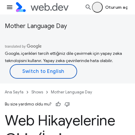
Oturum aç
Mother Language Day
Google, içerikleri tercih ettiğiniz dile çevirmek için yapay zeka
teknolojisini kullanır. Yapay zeka çevirilerinde hata olabilir.
Ana Sayfa
Shows
Mother Language Day
Bu size yardımcı oldu mu?
Web Hikayelerine