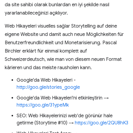
da site sahibi olarak bunlardan en iyi şekilde nasıl
yararlanabileceğinizi açıklıyor.
Web Hikayeleri visuelles sağlar Storytelling auf deine
eigene Website und damit auch neue Möglichkeiten für
Benutzerfreundlichkeit und Monetarisierung. Pascal
Birchler erklärt für einmal komplett auf
Schweizerdeutsch, wie man von diesem neuen Format
kârieren und das meiste rausholen kann.
Google'da Web Hikayeleri -
http://goo.gle/stories_google
Google'da Web Hikayeleri'ni etkinleştirin →
https://goo.gle/31ypeMk
SEO: Web Hikayelerinizi web'de görünür hale
getirme (Storytime #10) →
https://goo.gle/2QU8hK3