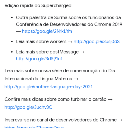
edição rápida do Supercharged.
Outra palestra de Surma sobre os funcionários da
Conferência de Desenvolvedores do Chrome 2019
→
https://goo.gle/2NrkLYm
Leia mais sobre workers →
http://goo.gle/3usj0dS
Leia mais sobre postMessage →
http://goo.gle/3dS91cf
Leia mais sobre nossa série de comemoração do Dia
Internacional da Língua Materna →
http://goo.gle/mother-language-day-2021
Confira mais dicas sobre como turbinar o cartão →
http://goo.gle/3uchv3C
Inscreva-se no canal de desenvolvedores do Chrome →