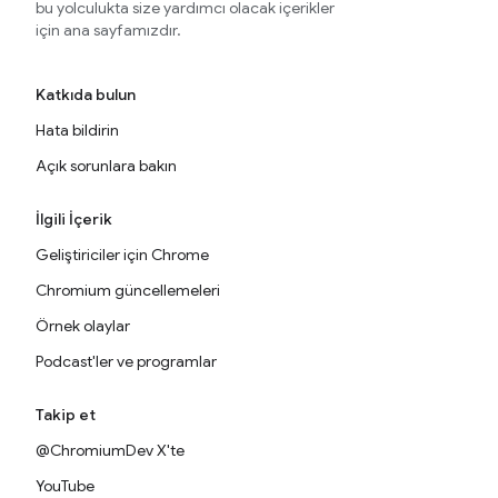
bu yolculukta size yardımcı olacak içerikler
için ana sayfamızdır.
Katkıda bulun
Hata bildirin
Açık sorunlara bakın
İlgili İçerik
Geliştiriciler için Chrome
Chromium güncellemeleri
Örnek olaylar
Podcast'ler ve programlar
Takip et
@ChromiumDev X'te
YouTube