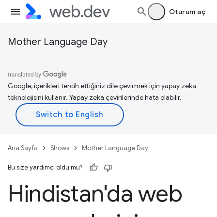
Oturum aç
Mother Language Day
Google, içerikleri tercih ettiğiniz dile çevirmek için yapay zeka
teknolojisini kullanır. Yapay zeka çevirilerinde hata olabilir.
Ana Sayfa
Shows
Mother Language Day
Bu size yardımcı oldu mu?
Hindistan'da web