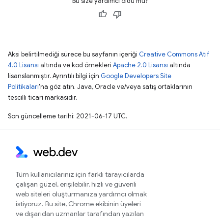
Bu size yardımcı oldu mu?
Aksi belirtilmediği sürece bu sayfanın içeriği
Creative Commons Atıf
4.0 Lisansı
altında ve kod örnekleri
Apache 2.0 Lisansı
altında
lisanslanmıştır. Ayrıntılı bilgi için
Google Developers Site
Politikaları
'na göz atın. Java, Oracle ve/veya satış ortaklarının
tescilli ticari markasıdır.
Son güncelleme tarihi: 2021-06-17 UTC.
Tüm kullanıcılarınız için farklı tarayıcılarda
çalışan güzel, erişilebilir, hızlı ve güvenli
web siteleri oluşturmanıza yardımcı olmak
istiyoruz. Bu site, Chrome ekibinin üyeleri
ve dışarıdan uzmanlar tarafından yazılan