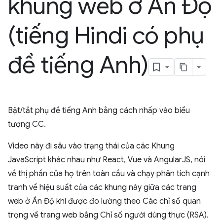
khung web ở Ấn Độ
(tiếng Hindi có phụ
đề tiếng Anh)
Bật/tắt phụ đề tiếng Anh bằng cách nhấp vào biểu
tượng CC.
Video này đi sâu vào trạng thái của các Khung
JavaScript khác nhau như React, Vue và AngularJS, nói
về thị phần của họ trên toàn cầu và chạy phân tích cạnh
tranh về hiệu suất của các khung này giữa các trang
web ở Ấn Độ khi được đo lường theo Các chỉ số quan
trọng về trang web bằng Chỉ số người dùng thực (RSA).