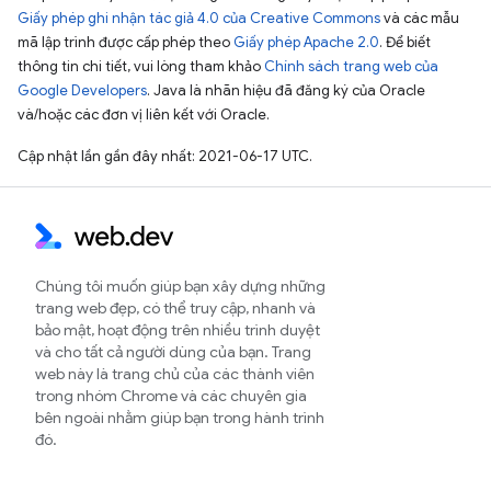
Giấy phép ghi nhận tác giả 4.0 của Creative Commons
và các mẫu
mã lập trình được cấp phép theo
Giấy phép Apache 2.0
. Để biết
thông tin chi tiết, vui lòng tham khảo
Chính sách trang web của
Google Developers
. Java là nhãn hiệu đã đăng ký của Oracle
và/hoặc các đơn vị liên kết với Oracle.
Cập nhật lần gần đây nhất: 2021-06-17 UTC.
Chúng tôi muốn giúp bạn xây dựng những
trang web đẹp, có thể truy cập, nhanh và
bảo mật, hoạt động trên nhiều trình duyệt
và cho tất cả người dùng của bạn. Trang
web này là trang chủ của các thành viên
trong nhóm Chrome và các chuyên gia
bên ngoài nhằm giúp bạn trong hành trình
đó.