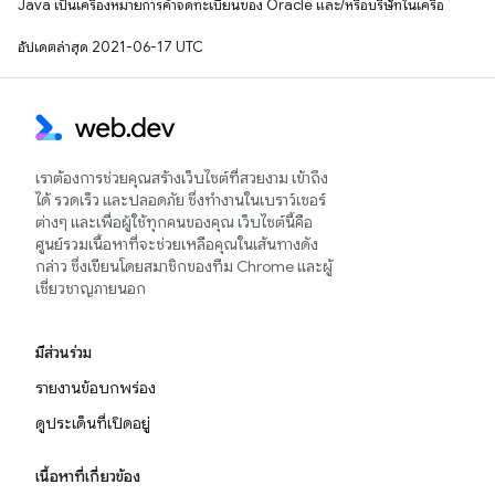
Java เป็นเครื่องหมายการค้าจดทะเบียนของ Oracle และ/หรือบริษัทในเครือ
อัปเดตล่าสุด 2021-06-17 UTC
เราต้องการช่วยคุณสร้างเว็บไซต์ที่สวยงาม เข้าถึง
ได้ รวดเร็ว และปลอดภัย ซึ่งทำงานในเบราว์เซอร์
ต่างๆ และเพื่อผู้ใช้ทุกคนของคุณ เว็บไซต์นี้คือ
ศูนย์รวมเนื้อหาที่จะช่วยเหลือคุณในเส้นทางดัง
กล่าว ซึ่งเขียนโดยสมาชิกของทีม Chrome และผู้
เชี่ยวชาญภายนอก
มีส่วนร่วม
รายงานข้อบกพร่อง
ดูประเด็นที่เปิดอยู่
เนื้อหาที่เกี่ยวข้อง