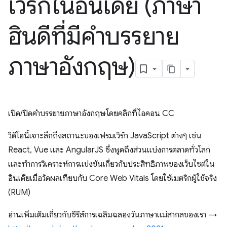
เวิร์กในอินเดีย (ภาษา
ฮินดีที่มีคำบรรยาย
ภาษาอังกฤษ)
เปิด/ปิดคำบรรยายภาษาอังกฤษโดยคลิกที่ไอคอน CC
วิดีโอนี้เจาะลึกถึงสถานะของเฟรมเวิร์ก JavaScript ต่างๆ เช่น
React, Vue และ AngularJS ซึ่งพูดถึงส่วนแบ่งการตลาดทั่วโลก
และทำการวิเคราะห์การแข่งขันเกี่ยวกับประสิทธิภาพของเว็บไซต์ใน
อินเดียเมื่อวัดผลเทียบกับ Core Web Vitals โดยใช้เมตริกผู้ใช้จริง
(RUM)
อ่านเพิ่มเติมเกี่ยวกับซีรีส์การเฉลิมฉลองวันภาษาแม่สากลของเรา →