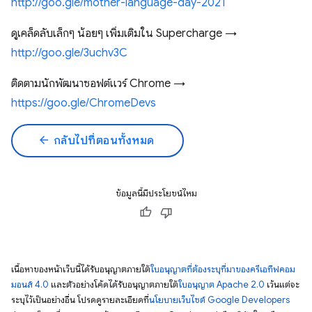
http://goo.gle/mother-language-day-2021
ดูเคล็ดลับเล็กๆ น้อยๆ เพิ่มเติมใน Supercharge →
http://goo.gle/3uchv3C
ติดตามนักพัฒนาซอฟต์แวร์ Chrome →
https://goo.gle/ChromeDevs
arrow_back
กลับไปที่ตอนทั้งหมด
ข้อมูลนี้มีประโยชน์ไหม
เนื้อหาของหน้าเว็บนี้ได้รับอนุญาตภายใต้
ใบอนุญาตที่ต้องระบุที่มาของครีเอทีฟคอม
มอนส์ 4.0
และตัวอย่างโค้ดได้รับอนุญาตภายใต้
ใบอนุญาต Apache 2.0
เว้นแต่จะ
ระบุไว้เป็นอย่างอื่น โปรดดูรายละเอียดที่
นโยบายเว็บไซต์ Google Developers