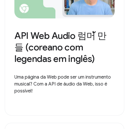
API Web Audio 럼머้ 만
들 (coreano com
legendas em inglês)
Uma página da Web pode ser um instrumento
musical? Com a API de áudio da Web, isso é
possível!