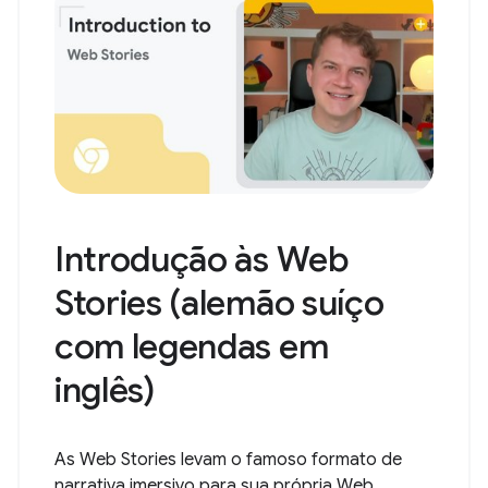
Introdução às Web
Stories (alemão suíço
com legendas em
inglês)
As Web Stories levam o famoso formato de
narrativa imersivo para sua própria Web...