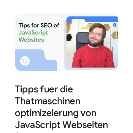
Tipps fuer die
Thatmaschinen
optimizeierung von
JavaScript Webseiten