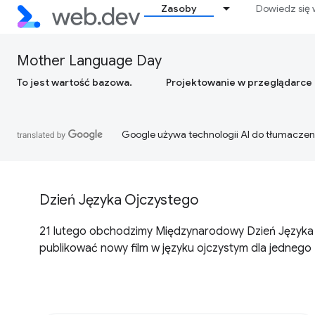
Zasoby
Dowiedz się 
Mother Language Day
To jest wartość bazowa.
Projektowanie w przeglądarce
Google używa technologii AI do tłumaczen
Dzień Języka Ojczystego
21 lutego obchodzimy Międzynarodowy Dzień Języka O
publikować nowy film w języku ojczystym dla jedneg