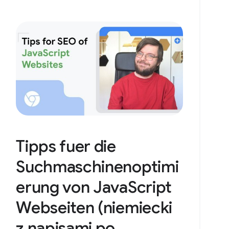
Tipps fuer die
Suchmaschinenoptimi
erung von JavaScript
Webseiten (niemiecki
z napisami po