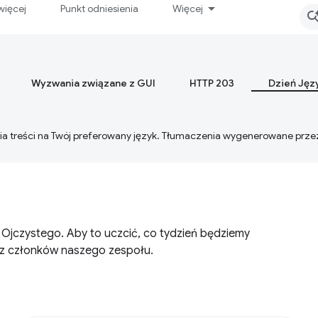
więcej
Punkt odniesienia
Więcej
Wyzwania związane z GUI
HTTP 203
Dzień Jęz
ia treści na Twój preferowany język. Tłumaczenia wygenerowane prze
jczystego. Aby to uczcić, co tydzień będziemy
o z członków naszego zespołu.