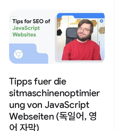
Tipps fuer die
sitmaschinenoptimier
ung von JavaScript
Webseiten (독일어, 영
어 자막)