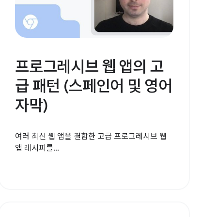
프로그레시브 웹 앱의 고
급 패턴 (스페인어 및 영어
자막)
여러 최신 웹 앱을 결합한 고급 프로그레시브 웹
앱 레시피를...