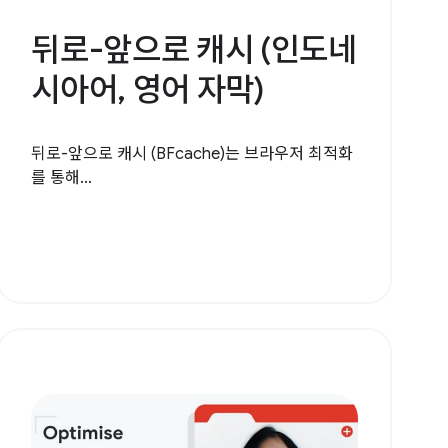
뒤로-앞으로 캐시 (인도네
시아어, 영어 자막)
뒤로-앞으로 캐시 (BFcache)는 브라우저 최적화
를 통해...