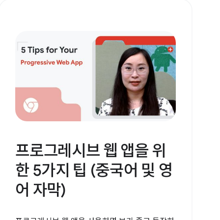
프로그레시브 웹 앱을 위
한 5가지 팁 (중국어 및 영
어 자막)