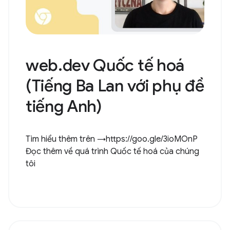
web.dev Quốc tế hoá
(Tiếng Ba Lan với phụ đề
tiếng Anh)
Tìm hiểu thêm trên →https://goo.gle/3ioMOnP
Đọc thêm về quá trình Quốc tế hoá của chúng
tôi