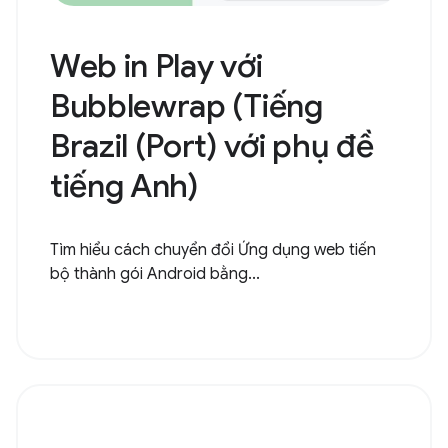
Web in Play với
Bubblewrap (Tiếng
Brazil (Port) với phụ đề
tiếng Anh)
Tìm hiểu cách chuyển đổi Ứng dụng web tiến
bộ thành gói Android bằng...