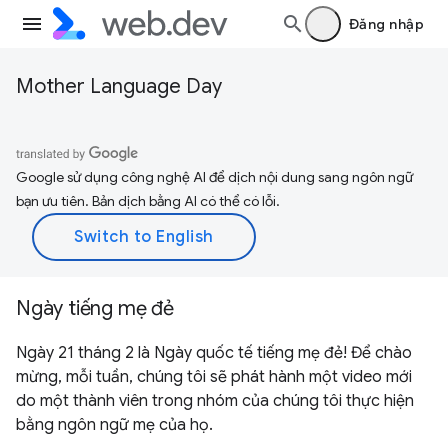
Đăng nhập
Mother Language Day
Google sử dụng công nghệ AI để dịch nội dung sang ngôn ngữ
bạn ưu tiên. Bản dịch bằng AI có thể có lỗi.
Ngày tiếng mẹ đẻ
Ngày 21 tháng 2 là Ngày quốc tế tiếng mẹ đẻ! Để chào
mừng, mỗi tuần, chúng tôi sẽ phát hành một video mới
do một thành viên trong nhóm của chúng tôi thực hiện
bằng ngôn ngữ mẹ của họ.