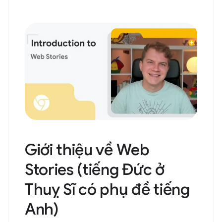
Giới thiệu về Web
Stories (tiếng Đức ở
Thuỵ Sĩ có phụ đề tiếng
Anh)