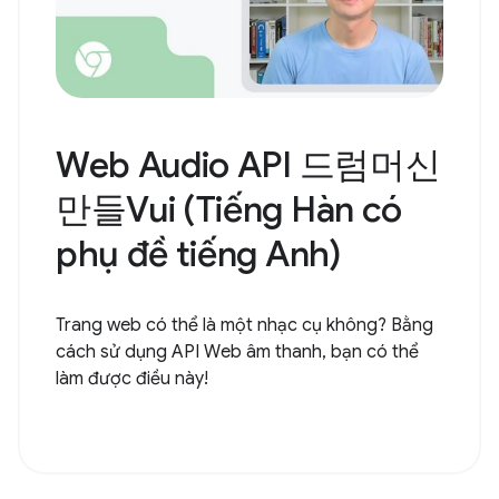
Web Audio API 드럼머신
만들Vui (Tiếng Hàn có
phụ đề tiếng Anh)
Trang web có thể là một nhạc cụ không? Bằng
cách sử dụng API Web âm thanh, bạn có thể
làm được điều này!