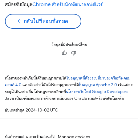
สมัครรับข้อมูล
Chrome สำหรับนักพัฒนาซอฟต์แวร์
arrow_back
กลับไปที่ตอนทั้งหมด
ข้อมูลนี้มีประโยชน์ไหม
เนื้อหาของหน้าเว็บนี้ได้รับอนุญาตภายใต้
ใบอนุญาตที่ต้องระบุที่มาของครีเอทีฟคอม
มอนส์ 4.0
และตัวอย่างโค้ดได้รับอนุญาตภายใต้
ใบอนุญาต Apache 2.0
เว้นแต่จะ
ระบุไว้เป็นอย่างอื่น โปรดดูรายละเอียดที่
นโยบายเว็บไซต์ Google Developers
Java เป็นเครื่องหมายการค้าจดทะเบียนของ Oracle และ/หรือบริษัทในเครือ
อัปเดตล่าสุด 2024-10-02 UTC
ข้อกำหนด
ความเป็นส่วนตัว
Manage cookies