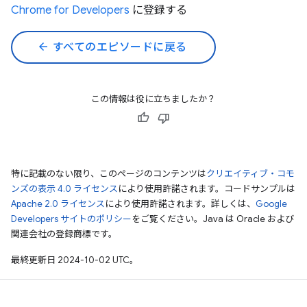
Chrome for Developers
に登録する
arrow_back
すべてのエピソードに戻る
この情報は役に立ちましたか？
特に記載のない限り、このページのコンテンツは
クリエイティブ・コモ
ンズの表示 4.0 ライセンス
により使用許諾されます。コードサンプルは
Apache 2.0 ライセンス
により使用許諾されます。詳しくは、
Google
Developers サイトのポリシー
をご覧ください。Java は Oracle および
関連会社の登録商標です。
最終更新日 2024-10-02 UTC。