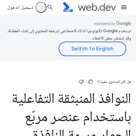
تسجيل الدخول
تستخدم Google تكنولوجيا الذكاء الاصطناعي لترجمة المحتوى إلى لغتك المفضّلة،
وقد تتضمّن بعض الأخطاء.
هل كان المحتوى مفيدًا؟
النوافذ المنبثقة التفاعلية
باستخدام عنصر مربّع
الحوار وسمة النافذة