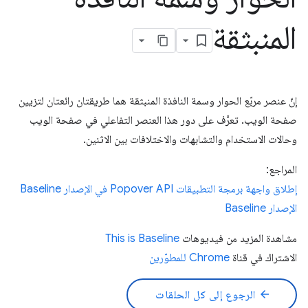
المنبثقة
إنّ عنصر مربّع الحوار وسمة النافذة المنبثقة هما طريقتان رائعتان لتزيين
صفحة الويب. تعرَّف على دور هذا العنصر التفاعلي في صفحة الويب
وحالات الاستخدام والتشابهات والاختلافات بين الاثنين.
المراجع:
إطلاق واجهة برمجة التطبيقات Popover API في الإصدار Baseline
الإصدار Baseline
مشاهدة المزيد من فيديوهات
This is Baseline
الاشتراك في قناة
Chrome للمطوّرين
arrow_back
الرجوع إلى كل الحلقات