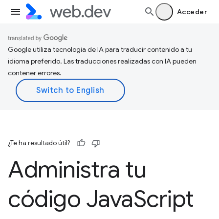
Acceder
Google utiliza tecnología de IA para traducir contenido a tu
idioma preferido. Las traducciones realizadas con IA pueden
contener errores.
¿Te ha resultado útil?
Administra tu
código Java
Script