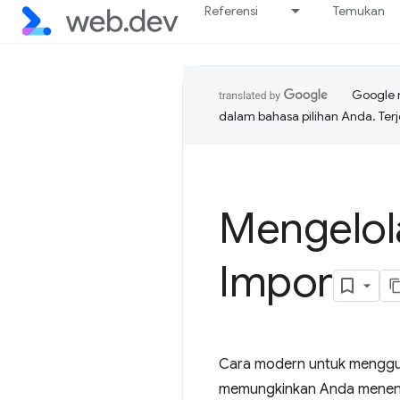
Referensi
Temukan
Google 
dalam bahasa pilihan Anda. T
Mengelol
Impor
Cara modern untuk mengguna
memungkinkan Anda menent