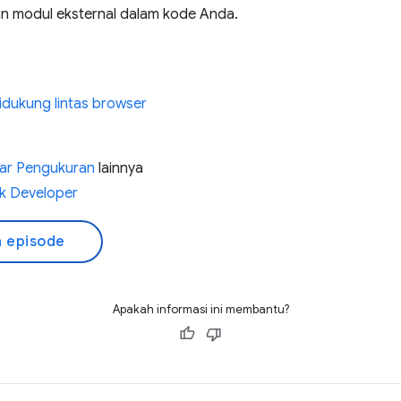
 modul eksternal dalam kode Anda.
didukung lintas browser
sar Pengukuran
lainnya
k Developer
 episode
Apakah informasi ini membantu?