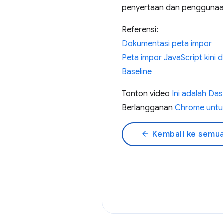
penyertaan dan penggunaan
Referensi:
Dokumentasi peta impor
Peta impor JavaScript kini 
Baseline
Tonton video
Ini adalah Da
Berlangganan
Chrome untu
arrow_back
Kembali ke semua