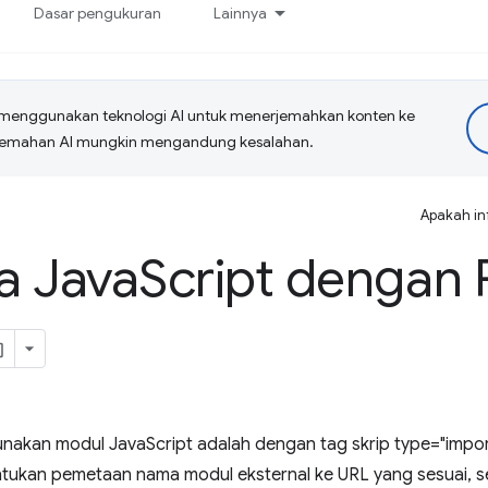
Dasar pengukuran
Lainnya
menggunakan teknologi AI untuk menerjemahkan konten ke
erjemahan AI mungkin mengandung kesalahan.
Apakah in
a Java
Script dengan 
kan modul JavaScript adalah dengan tag skrip type="import
ukan pemetaan nama modul eksternal ke URL yang sesuai,