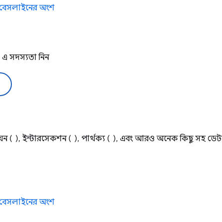
এখন বেসলাইনের অংশ
এ সদস্যতা নিন
উনিয়ন ( ), ইন্টারসেকশন ( ), পার্থক্য ( ), এবং আরও অনেক কিছু সহ ডে
এখন বেসলাইনের অংশ