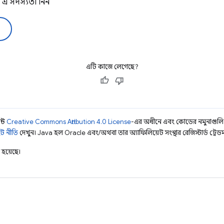
এ সদস্যতা নিন
এটি কাজে লেগেছে?
ন্ট
Creative Commons Attribution 4.0 License
-এর অধীনে এবং কোডের নমুনাগুল
ট নীতি
দেখুন। Java হল Oracle এবং/অথবা তার অ্যাফিলিয়েট সংস্থার রেজিস্টার্ড ট্রেডমা
হয়েছে।