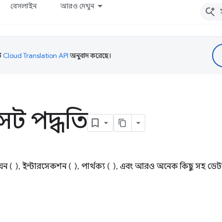
বেসলাইন
আরও দেখুন
টি
Cloud Translation API
অনুবাদ করেছে।
ট সেট পদ্ধতি
উনিয়ন ( ), ইন্টারসেকশন ( ), পার্থক্য ( ), এবং আরও অনেক কিছু সহ ডে