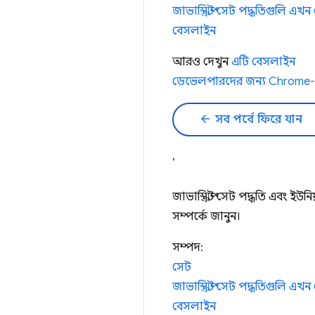
জাভাস্ক্রিপ্ট সেট পদ্ধতিগুলি 
বেসলাইন
আরও দেখুন
এটি বেসলাইন
ডেভেলপারদের জন্য Chrome-
arrow_back
সব পর্বে ফিরে যান
,
জাভাস্ক্রিপ্ট সেট পদ্ধতি এবং ই
সম্পর্কে জানুন।
সম্পদ:
সেট
জাভাস্ক্রিপ্ট সেট পদ্ধতিগুলি 
বেসলাইন