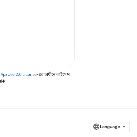
ি
Apache 2.0 License
-এর অধীনে লাইসেন্স
র্ক।