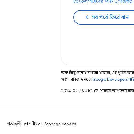
ডেভেলপারদের জন্য Chrome-
arrow_back
সব পর্বে ফিরে যান
অন্য কিছু উল্লেখ না করা থাকলে, এই পৃষ্ঠার কন্টে
প্রাপ্ত। আরও জানতে,
Google Developers সাই
2024-09-25 UTC-তে শেষবার আপডেট করা 
শর্তাবলী
গোপনীয়তা
Manage cookies