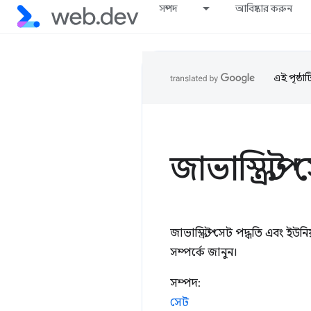
সম্পদ
আবিষ্কার করুন
এই পৃষ্ঠা
জাভাস্ক্রিপ্
জাভাস্ক্রিপ্ট সেট পদ্ধতি এবং ই
সম্পর্কে জানুন।
সম্পদ:
সেট