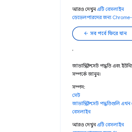
আরও দেখুন
এটি বেসলাইন
ডেভেলপারদের জন্য Chrome-
arrow_back
সব পর্বে ফিরে যান
,
জাভাস্ক্রিপ্ট সেট পদ্ধতি এবং ই
সম্পর্কে জানুন।
সম্পদ:
সেট
জাভাস্ক্রিপ্ট সেট পদ্ধতিগুলি 
বেসলাইন
আরও দেখুন
এটি বেসলাইন