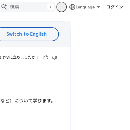
/
ログイン
報は役に立ちましたか？
（ ）など）について学びます。