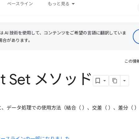
ベースライン
もっと見る
le は AI 技術を使用して、コンテンツをご希望の言語に翻訳していま
る場合があります。
この情
ipt Set メソッド
t メソッドと、データ処理での使用方法（結合（ ）、交差（ ）、差分