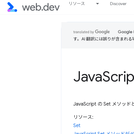
リソース
Discover
Goog
す。AI 翻訳には誤りが含まれ
Java
Scr
JavaScript の Se
リソース:
Set