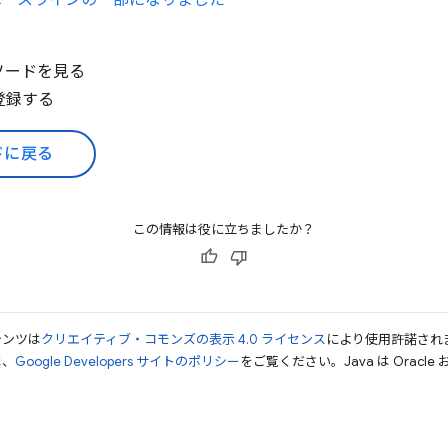
ソッドがベースラインの一部になりました
ソードを見る
登録する
ドに戻る
この情報は役に立ちましたか？
テンツは
クリエイティブ・コモンズの表示 4.0 ライセンス
により使用許諾され
は、
Google Developers サイトのポリシー
をご覧ください。Java は Orac