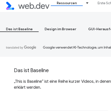
Ressourcen
Erste Sc
Das ist Baseline
Design im Browser
GUI-Herausf
Google verwendet KI-Technologie, um Inhal
Das ist Baseline
„This is Baseline“ ist eine Reihe kurzer Videos, in de
erklärt werden.