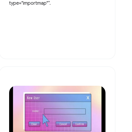
type="importmap"“.