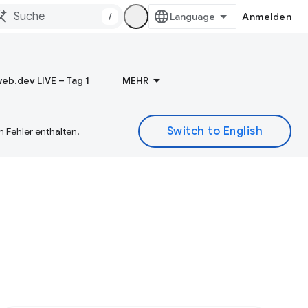
/
Anmelden
eb.dev LIVE – Tag 1
MEHR
 Fehler enthalten.