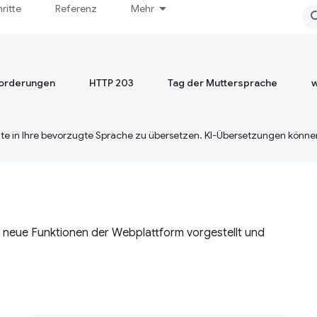
hritte
Referenz
Mehr
orderungen
HTTP 203
Tag der Muttersprache
w
te in Ihre bevorzugte Sprache zu übersetzen. KI-Übersetzungen können
nen neue Funktionen der Webplattform vorgestellt und