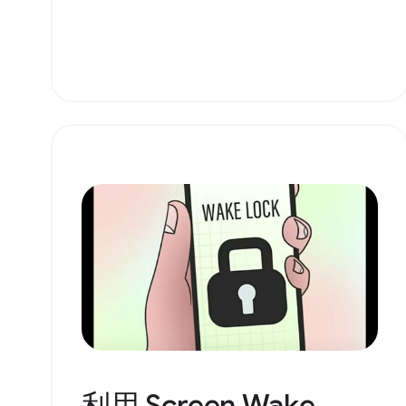
利用 Screen Wake