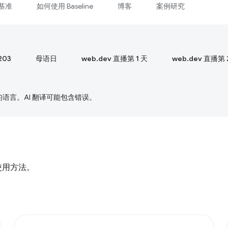
基准
如何使用 Baseline
博客
案例研究
203
母语日
web.dev 直播第 1 天
web.dev 直播第 
好的语言。AI 翻译可能包含错误。
使用方法。