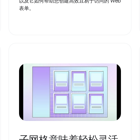
以及它如何帮助您创建高效且易于访问的 Web
表单。
子网格意味着轻松灵活