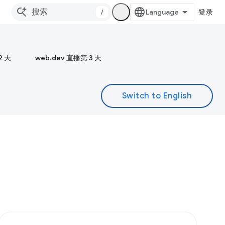
/
登录
2 天
web.dev 直播第 3 天