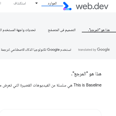
الموارد
استكشاف
ا
هذا هو "المرجع".
التصميم في المتصفح
تحديات واجهة المستخدم ال
تستخدم Google تكنولوجيا الذكاء الاصطناعي لترجمة المحتوى إلى لغتك المفضّلة، وقد تتضمّن بعض الأخطاء.
هذا هو "المرجع".
This is Baseline هي سلسلة من الفيديوهات القصيرة التي تعرِض ميزات جديدة في منصة الويب وكيفية استخدامها.