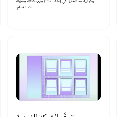
وكيفية مساعدتها في إنشاء نماذج ويب فعّالة وسهلة
الاستخدام.
توفّر الشبكة الفرعية