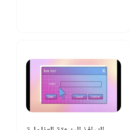
النوافذ المنبثقة التفاعلية