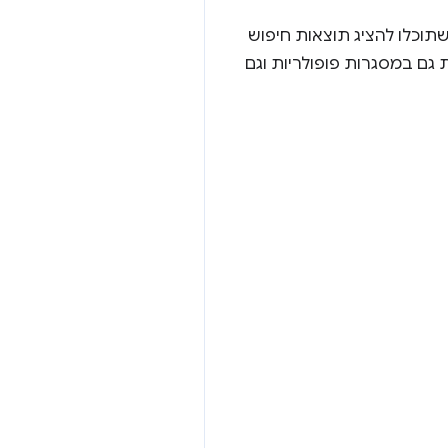
מעולה באמצעות JavaScript, כדאי שגם הוא יבלוט בחיפוש Google. כדי שתוכלו להציג תוצאות חיפוש
 גם במסגרות פופולריות וגם