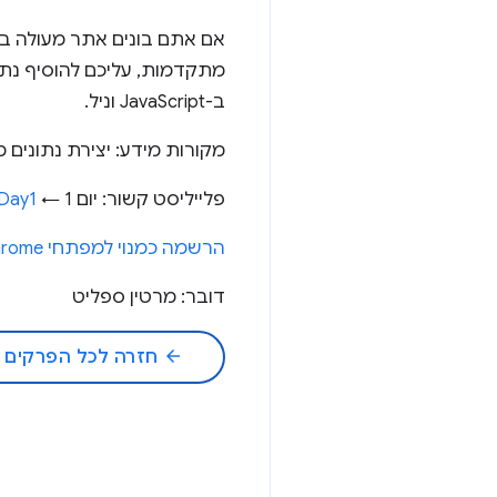
מתקדמות, עליכם להוסיף נתונ
ב-JavaScript וניל.
מקורות מידע: יצירת נתונים מובְנים 
פלייליסט קשור: יום 1 ←
0Day1
הרשמה כמנוי למפתחי Chrome
דובר: מרטין ספליט
arrow_back
חזרה לכל הפרקים