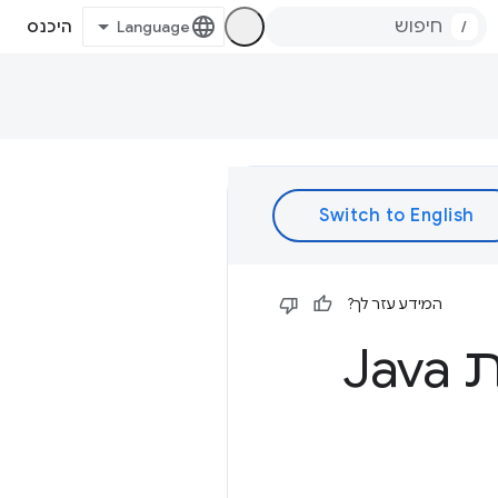
/
היכנס
המידע עזר לך?
Ja