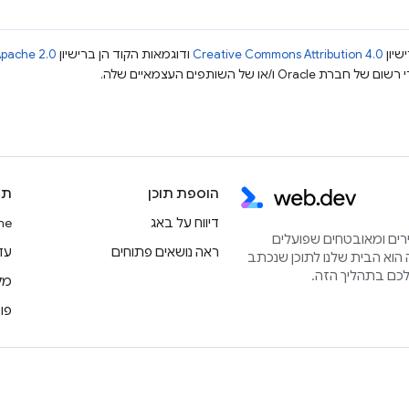
שיון
Creative Commons Attribution 4.0
ודוגמאות הקוד הן ברישיון
pache 2.0
הוספת תוכן
תו
דיווח על באג
rome
הירים ומאובטחים שפועלים
ראה נושאים פתוחים
עדכוני
הוא הבית שלנו לתוכן שנכתב
מק
פו