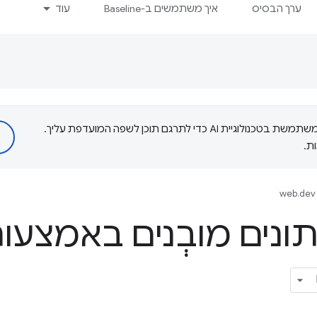
ערך הבסיס
איך משתמשים ב-Baseline
עוד
‫Google משתמשת בטכנולוגיית AI כדי לתרגם תוכן לשפה המועדפת עליך.
ת.
web.dev 
ים מובְנים באמצעות va