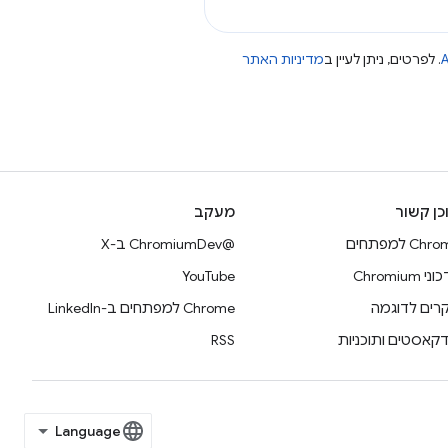
A
. לפרטים, ניתן לעיין ב
מדיניות האתר
כן קשור
מעקב
Ch למפתחים
@ChromiumDev ב-X
 Chromium
YouTube
רים לדוגמה
Chrome למפתחים ב-LinkedIn
דקאסטים ותוכניות
RSS