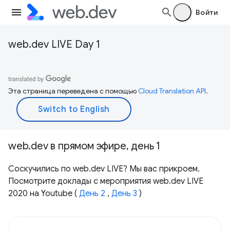
Войти
web.dev LIVE Day 1
Эта страница переведена с помощью
Cloud Translation API
.
web.dev в прямом эфире, день 1
Соскучились по web.dev LIVE? Мы вас прикроем.
Посмотрите доклады с мероприятия web.dev LIVE
2020 на Youtube (
День 2
,
День 3
)