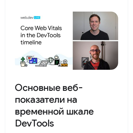
Основные веб-
показатели на
временной шкале
DevTools