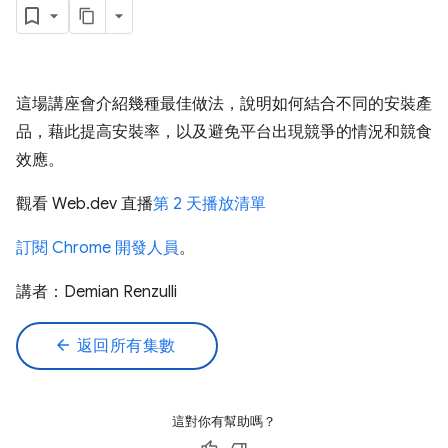
這場講座會介紹幾種最佳做法，說明如何結合不同的安裝產
品，藉此提高安裝率，以及避免平台出現競爭的情況和競食
效應。
觀看 Web.dev 直播
第 2 天播放清單
訂閱 Chrome 開發人員
。
講者：Demian Renzulli
arrow_back
返回所有集數
這對你有幫助嗎？