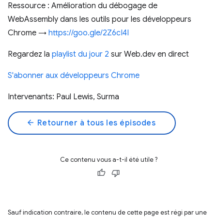
Ressource : Amélioration du débogage de
WebAssembly dans les outils pour les développeurs
Chrome →
https://goo.gle/2Z6cI4I
Regardez la
playlist du jour 2
sur Web.dev en direct
S'abonner aux développeurs Chrome
Intervenants: Paul Lewis, Surma
arrow_back
Retourner à tous les épisodes
Ce contenu vous a-t-il été utile ?
Sauf indication contraire, le contenu de cette page est régi par une