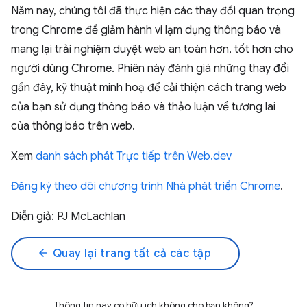
Năm nay, chúng tôi đã thực hiện các thay đổi quan trọng
trong Chrome để giảm hành vi lạm dụng thông báo và
mang lại trải nghiệm duyệt web an toàn hơn, tốt hơn cho
người dùng Chrome. Phiên này đánh giá những thay đổi
gần đây, kỹ thuật minh hoạ để cải thiện cách trang web
của bạn sử dụng thông báo và thảo luận về tương lai
của thông báo trên web.
Xem
danh sách phát Trực tiếp trên Web.dev
Đăng ký theo dõi chương trình Nhà phát triển Chrome
.
Diễn giả: PJ McLachlan
arrow_back
Quay lại trang tất cả các tập
Thông tin này có hữu ích không cho bạn không?