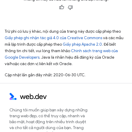
Trừ phi có lưu ý khác, nội dung của trang này được cấp phép theo
Giấy phép ghi nhận tác giả 4.0 của Creative Commons
và các mẫu
mã lập trình được cấp phép theo
Giấy phép Apache 2.0
. Để biết
thông tin chi tiết, vui lòng tham khảo
Chính sách trang web của
Google Developers
. Java là nhãn hiệu đã đăng ký của Oracle
và/hoặc các đơn vị liên kết với Oracle.
Cập nhật lần gần đây nhất: 2020-06-30 UTC.
Chúng tôi muốn giúp bạn xây dựng những
trang web đẹp, có thể truy cập, nhanh và
bảo mật, hoạt động trên nhiều trình duyệt
và cho tất cả người dùng của bạn. Trang