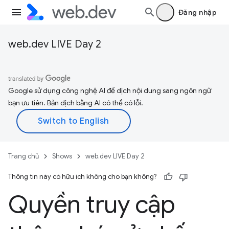
Đăng nhập
web.dev LIVE Day 2
Google sử dụng công nghệ AI để dịch nội dung sang ngôn ngữ
bạn ưu tiên. Bản dịch bằng AI có thể có lỗi.
Trang chủ
Shows
web.dev LIVE Day 2
Thông tin này có hữu ích không cho bạn không?
Quyền truy cập