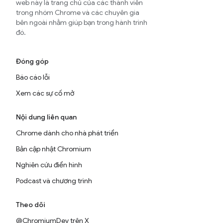
web này là trang chủ của các thành viên
trong nhóm Chrome và các chuyên gia
bên ngoài nhằm giúp bạn trong hành trình
đó.
Đóng góp
Báo cáo lỗi
Xem các sự cố mở
Nội dung liên quan
Chrome dành cho nhà phát triển
Bản cập nhật Chromium
Nghiên cứu điển hình
Podcast và chương trình
Theo dõi
@ChromiumDev trên X