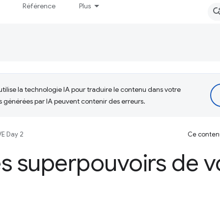
Référence
Plus
tilise la technologie IA pour traduire le contenu dans votre
s générées par IA peuvent contenir des erreurs.
VE Day 2
Ce contenu 
es superpouvoirs de 