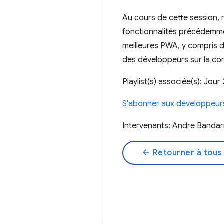
Au cours de cette session, 
fonctionnalités précédemme
meilleures PWA, y compris d
des développeurs sur la con
Playlist(s) associée(s): Jou
S'abonner aux développeu
Intervenants: Andre Bandar
arrow_back
Retourner à tous 