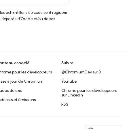
t les échantillons de code sont régis par
 déposée d'Oracle et/ou de ses
ontenu associé
Suivre
hrome pour les développeurs
@ChromiumDev sur X
ises à jour de Chromium
YouTube
tudes de cas
Chrome pour les développeurs
sur LinkedIn
dcasts et émissions
RSS