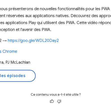
nous présenterons de nouvelles fonctionnalités pour les PWA i
nt réservées aux applications natives. Découvrez des appro
es applications Play qui utilisent des PWA. Cette vidéo répo
ception et l'avenir des PWA.
r 2 →
https://goo.gle/WDL20Day2
rs Chrome
ra, PJ McLachlan
les épisodes
Ce contenu vous a-t-il été utile ?