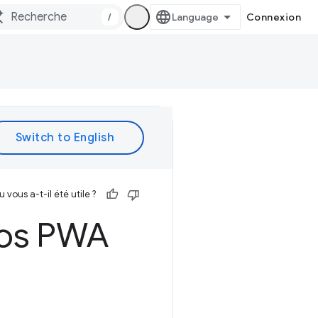
/
Connexion
vous a-t-il été utile ?
vos PWA