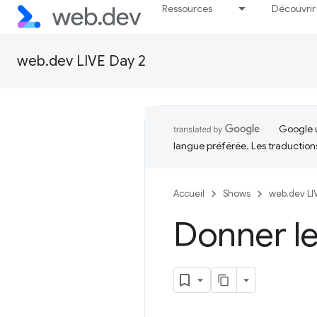
Ressources
Découvrir
web.dev LIVE Day 2
Google u
langue préférée. Les traduction
Accueil
Shows
web.dev LI
Donner l