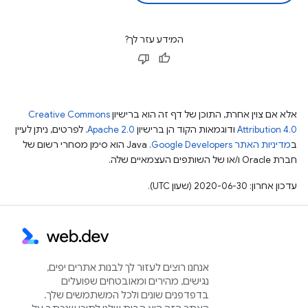
המידע עזר לך?
אלא אם צוין אחרת, התוכן של דף זה הוא ברישיון
Creative Commons
Attribution 4.0
ודוגמאות הקוד הן ברישיון
Apache 2.0
. לפרטים, ניתן לעיין
ב
מדיניות האתר Google Developers‏
.‏ Java הוא סימן מסחרי רשום של
חברת Oracle ו/או של השותפים העצמאיים שלה.
עדכון אחרון: 2020-06-30 (שעון UTC).
אנחנו רוצים לעזור לך לבנות אתרים יפים,
נגישים, מהירים ומאובטחים שפועלים
בדפדפנים שונים ולכל המשתמשים שלך.