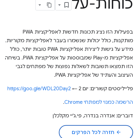
כוחות-על
בפעילות הזו נציג תכונות חדשות לאפליקציות PWA
מותקנות, כולל יכולות שנשמרו בעבר לאפליקציות מקוריות.
מידע על גישות ליצירת אפליקציות PWA טובות יותר, כולל
אפליקציות מ-Play שמבוססות על אפליקציות PWA. בשיחה
הזו תמצאו תשובות לשאלות נפוצות של מפתחים לגבי
העיצוב והעתיד של אפליקציות PWA.
פלייליסטים קשורים: יום 2 ←
https://goo.gle/WDL20Day2
הרשמה כמנוי למפתחי Chrome
.
דוברים: אנדרה בנדרה, פי.ג'יי מקלכלן
arrow_back
חזרה לכל הפרקים