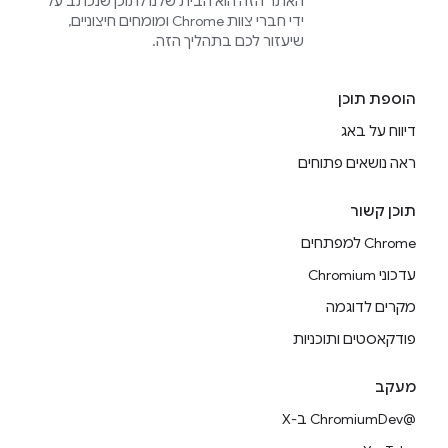
האתר הזה הוא הבית שלנו לתוכן שנכתב על
ידי חברי צוות Chrome ומומחים חיצוניים,
שיעזור לכם בתהליך הזה.
הוספת תוכן
דיווח על באג
ראה נושאים פתוחים
תוכן קשור
Chrome למפתחים
עדכוני Chromium
מקרים לדוגמה
פודקאסטים ותוכניות
מעקב
@ChromiumDev ב-X