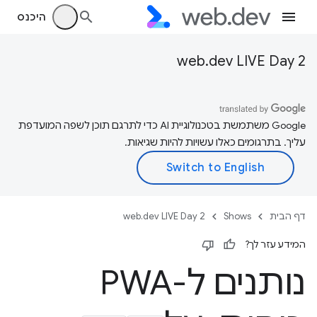
היכנס
web.dev LIVE Day 2
‫Google משתמשת בטכנולוגיית AI כדי לתרגם תוכן לשפה המועדפת
עליך. בתרגומים כאלו עשויות להיות שגיאות.
דף הבית
Shows
web.dev LIVE Day 2
המידע עזר לך?
נותנים ל-PWA