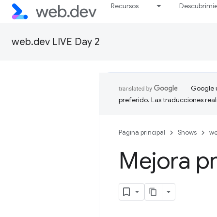
Recursos
Descubrimi
web.dev LIVE Day 2
Google u
preferido. Las traducciones rea
Página principal
Shows
we
Mejora p