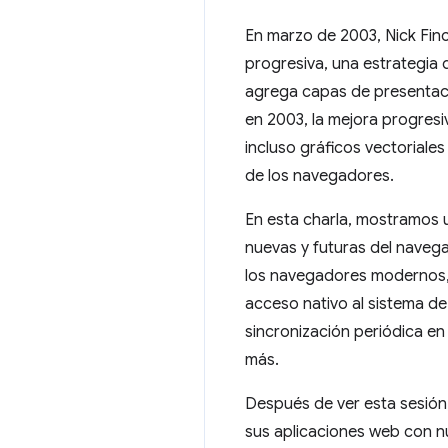
En marzo de 2003, Nick Fin
progresiva, una estrategia 
agrega capas de presentaci
en 2003, la mejora progresi
incluso gráficos vectoriale
de los navegadores.
En esta charla, mostramos u
nuevas y futuras del naveg
los navegadores modernos,
acceso nativo al sistema de
sincronización periódica e
más.
Después de ver esta sesión
sus aplicaciones web con n