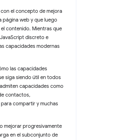
 con el concepto de mejora
la página web y que luego
el contenido. Mientras que
JavaScript discreto e
ar las capacidades modernas
 cómo las capacidades
 siga siendo útil en todos
e admiten capacidades como
de contactos,
s para compartir y muchas
mo mejorar progresivamente
arga en el subconjunto de