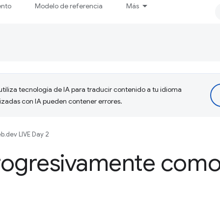
ento
Modelo de referencia
Más
tiliza tecnología de IA para traducir contenido a tu idioma
lizadas con IA pueden contener errores.
b.dev LIVE Day 2
rogresivamente como