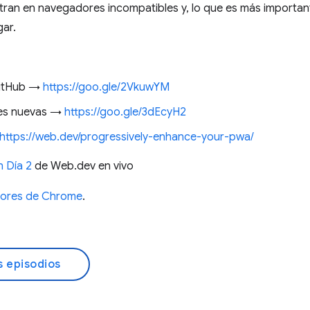
ran en navegadores incompatibles y, lo que es más importante,
gar.
GitHub →
https://goo.gle/2VkuwYM
nes nuevas →
https://goo.gle/3dEcyH2
https://web.dev/progressively-enhance-your-pwa/
n Día 2
de Web.dev en vivo
adores de Chrome
.
s episodios