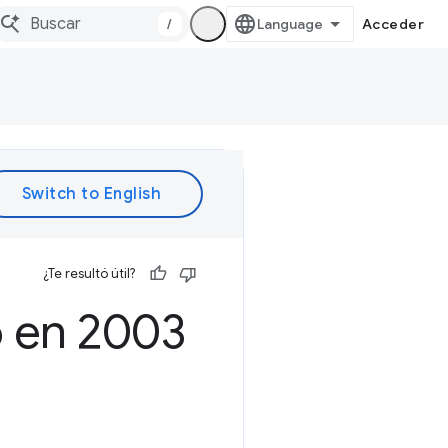
/
Acceder
¿Te resultó útil?
 en 2003