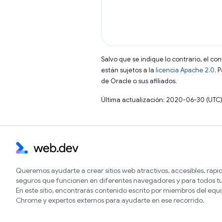
Salvo que se indique lo contrario, el co
están sujetos a la
licencia Apache 2.0
. 
de Oracle o sus afiliados.
Última actualización: 2020-06-30 (UTC
Queremos ayudarte a crear sitios web atractivos, accesibles, rápi
seguros que funcionen en diferentes navegadores y para todos tu
En este sitio, encontrarás contenido escrito por miembros del equ
Chrome y expertos externos para ayudarte en ese recorrido.