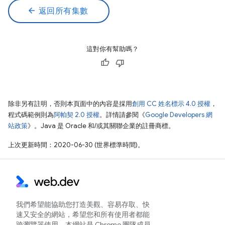
arrow_back
返回所有集數
這對你有幫助嗎？
除非另有註明，否則本頁面中的內容是採用
創用 CC 姓名標示 4.0 授權
，
程式碼範例則為
阿帕契 2.0 授權
。詳情請參閱《
Google Developers 網
站政策
》。Java 是 Oracle 和/或其關聯企業的註冊商標。
上次更新時間：2020-06-30 (世界標準時間)。
我們希望能協助您打造美觀、容易存取、快
速又安全的網站，希望您和所有使用者都能
跨瀏覽器使用。本網站是 Chrome 團隊成員