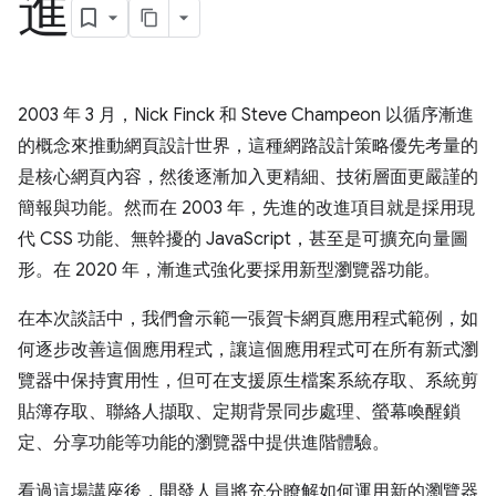
進
2003 年 3 月，Nick Finck 和 Steve Champeon 以循序漸進
的概念來推動網頁設計世界，這種網路設計策略優先考量的
是核心網頁內容，然後逐漸加入更精細、技術層面更嚴謹的
簡報與功能。然而在 2003 年，先進的改進項目就是採用現
代 CSS 功能、無幹擾的 JavaScript，甚至是可擴充向量圖
形。在 2020 年，漸進式強化要採用新型瀏覽器功能。
在本次談話中，我們會示範一張賀卡網頁應用程式範例，如
何逐步改善這個應用程式，讓這個應用程式可在所有新式瀏
覽器中保持實用性，但可在支援原生檔案系統存取、系統剪
貼簿存取、聯絡人擷取、定期背景同步處理、螢幕喚醒鎖
定、分享功能等功能的瀏覽器中提供進階體驗。
看過這場講座後，開發人員將充分瞭解如何運用新的瀏覽器