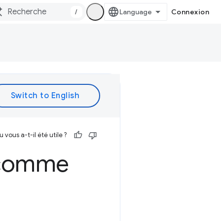
/
Connexion
vous a-t-il été utile ?
e comme