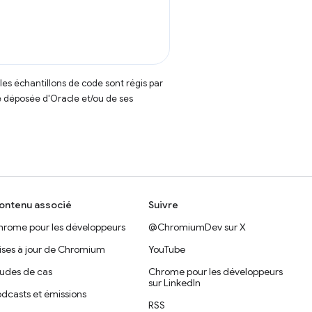
t les échantillons de code sont régis par
 déposée d'Oracle et/ou de ses
ontenu associé
Suivre
hrome pour les développeurs
@ChromiumDev sur X
ises à jour de Chromium
YouTube
tudes de cas
Chrome pour les développeurs
sur LinkedIn
dcasts et émissions
RSS