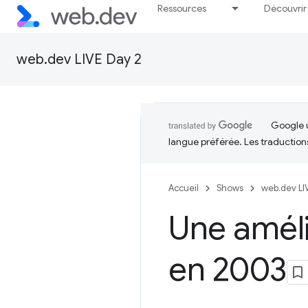
Ressources
Découvrir
web.dev LIVE Day 2
Google u
langue préférée. Les traduction
Accueil
Shows
web.dev LI
Une amél
en 2003