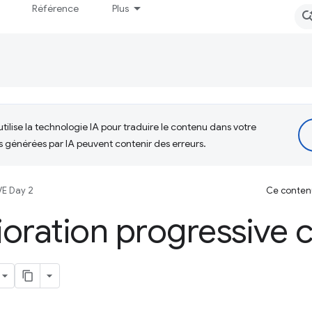
Référence
Plus
tilise la technologie IA pour traduire le contenu dans votre
s générées par IA peuvent contenir des erreurs.
VE Day 2
Ce contenu 
ioration progressiv