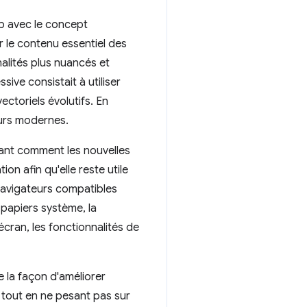
b avec le concept
r le contenu essentiel des
alités plus nuancés et
ive consistait à utiliser
ctoriels évolutifs. En
eurs modernes.
ant comment les nouvelles
on afin qu'elle reste utile
navigateurs compatibles
-papiers système, la
écran, les fonctionnalités de
 la façon d'améliorer
 tout en ne pesant pas sur