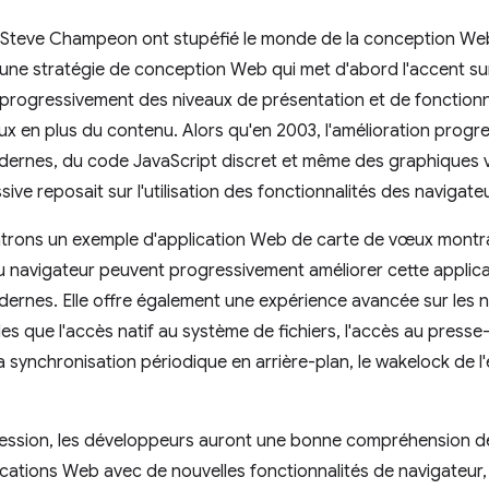
t Steve Champeon ont stupéfié le monde de la conception We
 une stratégie de conception Web qui met d'abord l'accent su
progressivement des niveaux de présentation et de fonctionn
 en plus du contenu. Alors qu'en 2003, l'amélioration progress
ernes, du code JavaScript discret et même des graphiques ve
sive reposait sur l'utilisation des fonctionnalités des navigat
trons un exemple d'application Web de carte de vœux montr
u navigateur peuvent progressivement améliorer cette applicati
dernes. Elle offre également une expérience avancée sur les 
les que l'accès natif au système de fichiers, l'accès au presse
 synchronisation périodique en arrière-plan, le wakelock de l'
 session, les développeurs auront une bonne compréhension de
cations Web avec de nouvelles fonctionnalités de navigateur,