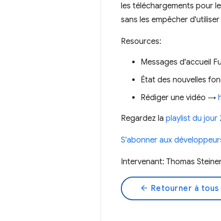
les téléchargements pour le
sans les empêcher d'utiliser
Resources:
Messages d'accueil F
État des nouvelles fo
Rédiger une vidéo →
Regardez la
playlist du jour 
S'abonner aux développeu
Intervenant: Thomas Steine
arrow_back
Retourner à tous 