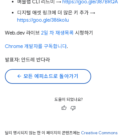
버블랩 CLI 리드미 →
https://goo.gle/387BRQA
디지털 애셋 링크에 더 많은 키 추가 →
https://goo.gle/386koIu
Web.dev 라이브
2일 차 재생목록
시청하기
Chrome 개발자를 구독합니다
.
발표자: 안드레 반다라
arrow_back
모든 에피소드로 돌아가기
도움이 되었나요?
달리 명시되지 않는 한 이 페이지의 콘텐츠에는
Creative Commons