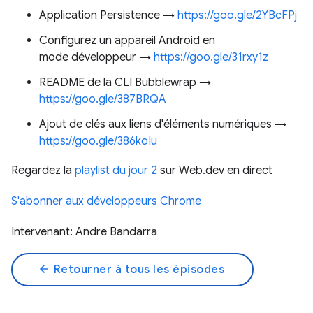
Application Persistence →
https://goo.gle/2YBcFPj
Configurez un appareil Android en
mode développeur →
https://goo.gle/31rxy1z
README de la CLI Bubblewrap →
https://goo.gle/387BRQA
Ajout de clés aux liens d'éléments numériques →
https://goo.gle/386koIu
Regardez la
playlist du jour 2
sur Web.dev en direct
S'abonner aux développeurs Chrome
Intervenant: Andre Bandarra
arrow_back
Retourner à tous les épisodes