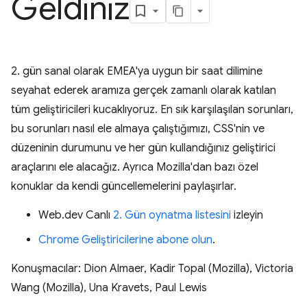
Geldiniz
2. gün sanal olarak EMEA'ya uygun bir saat dilimine
seyahat ederek aramıza gerçek zamanlı olarak katılan
tüm geliştiricileri kucaklıyoruz. En sık karşılaşılan sorunları,
bu sorunları nasıl ele almaya çalıştığımızı, CSS'nin ve
düzeninin durumunu ve her gün kullandığınız geliştirici
araçlarını ele alacağız. Ayrıca Mozilla'dan bazı özel
konuklar da kendi güncellemelerini paylaşırlar.
Web.dev Canlı
2. Gün oynatma listesini
izleyin
Chrome Geliştiricilerine abone olun
.
Konuşmacılar: Dion Almaer, Kadir Topal (Mozilla), Victoria
Wang (Mozilla), Una Kravets, Paul Lewis