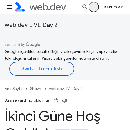
Oturum aç
web.dev LIVE Day 2
Google, içerikleri tercih ettiğiniz dile çevirmek için yapay zeka
teknolojisini kullanır. Yapay zeka çevirilerinde hata olabilir.
Ana Sayfa
Shows
web.dev LIVE Day 2
Bu size yardımcı oldu mu?
İkinci Güne Hoş