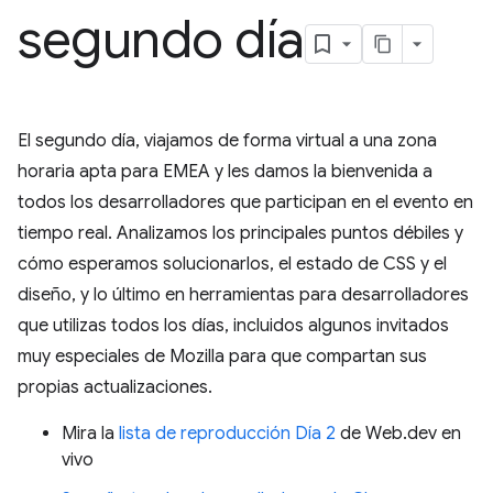
segundo día
El segundo día, viajamos de forma virtual a una zona
horaria apta para EMEA y les damos la bienvenida a
todos los desarrolladores que participan en el evento en
tiempo real. Analizamos los principales puntos débiles y
cómo esperamos solucionarlos, el estado de CSS y el
diseño, y lo último en herramientas para desarrolladores
que utilizas todos los días, incluidos algunos invitados
muy especiales de Mozilla para que compartan sus
propias actualizaciones.
Mira la
lista de reproducción Día 2
de Web.dev en
vivo