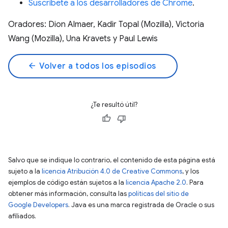
Suscríbete a los desarrolladores de Chrome
.
Oradores: Dion Almaer, Kadir Topal (Mozilla), Victoria
Wang (Mozilla), Una Kravets y Paul Lewis
arrow_back
Volver a todos los episodios
¿Te resultó útil?
Salvo que se indique lo contrario, el contenido de esta página está
sujeto a la
licencia Atribución 4.0 de Creative Commons
, y los
ejemplos de código están sujetos a la
licencia Apache 2.0
. Para
obtener más información, consulta las
políticas del sitio de
Google Developers
. Java es una marca registrada de Oracle o sus
afiliados.