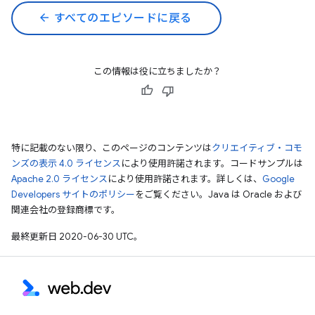
arrow_back
すべてのエピソードに戻る
この情報は役に立ちましたか？
特に記載のない限り、このページのコンテンツは
クリエイティブ・コモ
ンズの表示 4.0 ライセンス
により使用許諾されます。コードサンプルは
Apache 2.0 ライセンス
により使用許諾されます。詳しくは、
Google
Developers サイトのポリシー
をご覧ください。Java は Oracle および
関連会社の登録商標です。
最終更新日 2020-06-30 UTC。